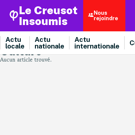
Le Creusot
Nous
Insoumis
rejoindre
Actu
Actu
Actu
C
locale
nationale
internationale
Culture
Aucun article trouvé.